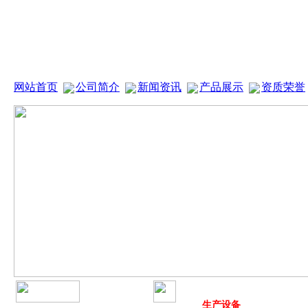
网站首页
公司简介
新闻资讯
产品展示
资质荣誉
生产设备