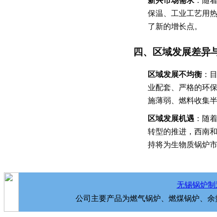
新兴市场需求
：随
保温、工业工艺用
了新的增长点。
四、区域发展差异
区域发展不均衡
：
业配套、严格的环
施薄弱、燃料收集
区域发展机遇
：随着
转型的推进，西南
持将为生物质锅炉
无锡锅炉制
公司主要产品为燃气锅炉、燃煤锅炉、余热锅炉