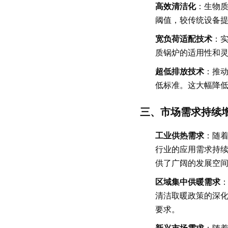
高效清洁化
：生物质
阈值，较传统设备提
宽负荷适配技术
：实
质锅炉的适用性和
超低排放技术
：推动
低标准。这大幅降
三、市场需求持续
工业供热需求
：随
行业的应用需求持
供了广阔的发展空
区域集中供暖需求
清洁取暖政策的深
要求。